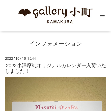
インフォメーション
2022
/
10
/
16 15:44
2023小澤摩純オリジナルカレンダー入荷いた
しました！