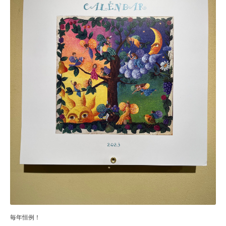
毎年恒例！