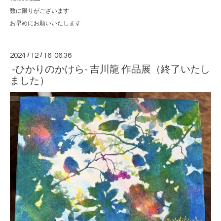
数に限りがございます
お早めにお願いいたします
2024
/
12
/
16 06:36
-ひかりのかけら- 吉川龍 作品展（終了いたし
ました）