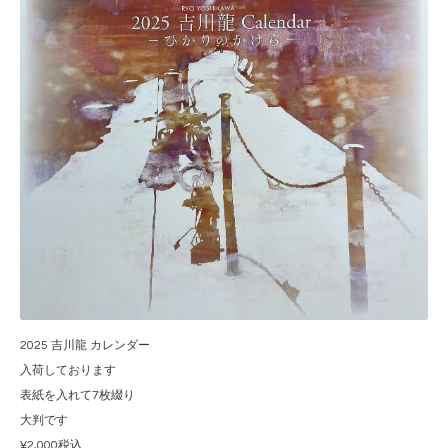
2025 吉川龍 カレンダー
入荷しております
表紙を入れて7枚綴り
大判です
¥2,000税込