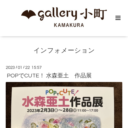
インフォメーション
2023
/
01
/
22 15:57
POPでCUTE！ 水森亜土 作品展